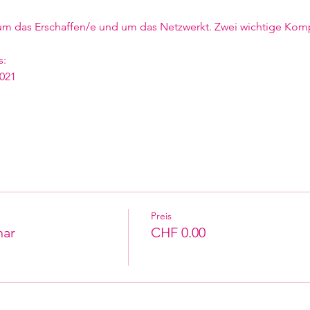
m das Erschaffen/e und um das Netzwerkt. Zwei wichtige Komp
s:
021
Preis
nar
CHF 0.00