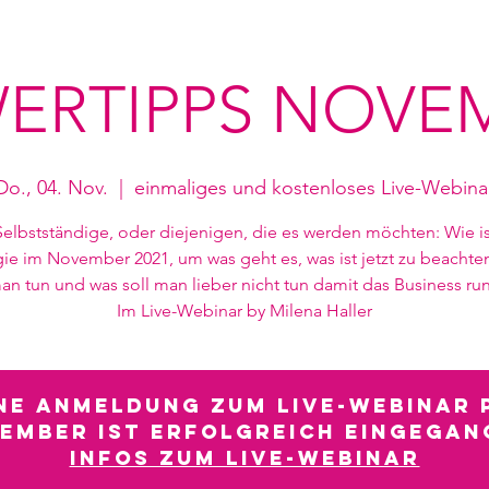
ERTIPPS NOVE
Do., 04. Nov.
  |  
einmaliges und kostenloses Live-Webina
Selbstständige, oder diejenigen, die es werden möchten: Wie is
ie im November 2021, um was geht es, was ist jetzt zu beachte
n tun und was soll man lieber nicht tun damit das Business run
Im Live-Webinar by Milena Haller
ine Anmeldung zum Live-Webinar 
EMBER ist erfolgreich eingegan
Infos zum Live-Webinar