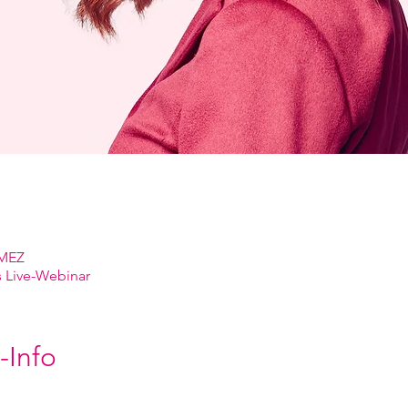
 MEZ
 Live-Webinar
-Info