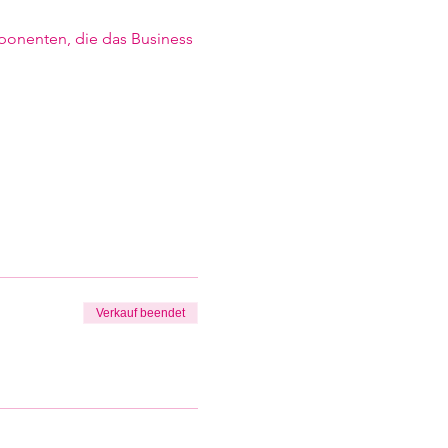
onenten, die das Business 
Verkauf beendet