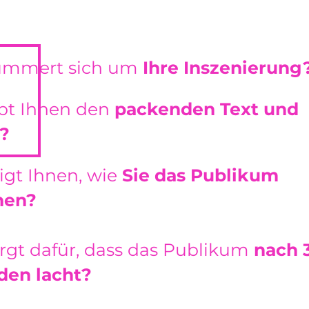
ümmert sich um
Ihre Inszenierung
bt Ihnen den
packenden Text und
?
igt Ihnen, wie
Sie das Publikum
hen?
rgt dafür, dass das Publikum
nach 
den lacht?