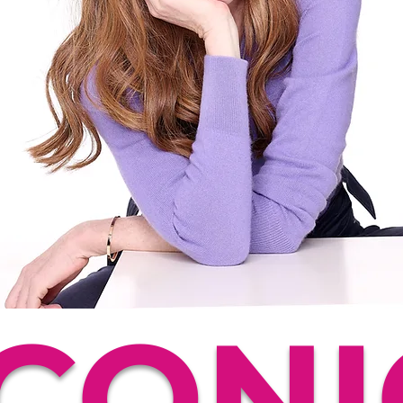
ICONI