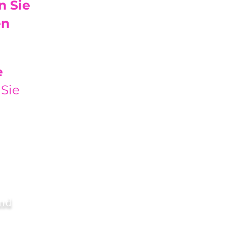
n Sie
en
e
 Sie
und