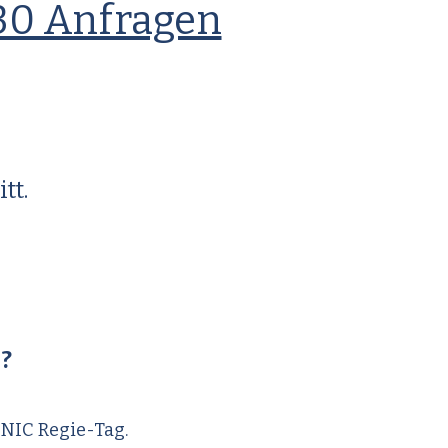
30 Anfragen
tt.
?
ONIC Regie-Tag.