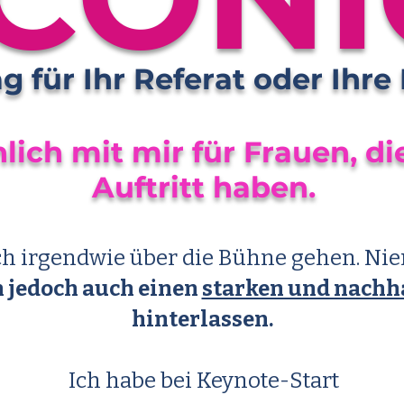
g für Ihr Referat oder Ihre
lich mit mir für Frauen, di
Auftritt haben.
ach irgendwie über die Bühne gehen. Ni
n jedoch auch einen
starken und nachh
hinterlassen.
Ich habe bei Keynote-Start