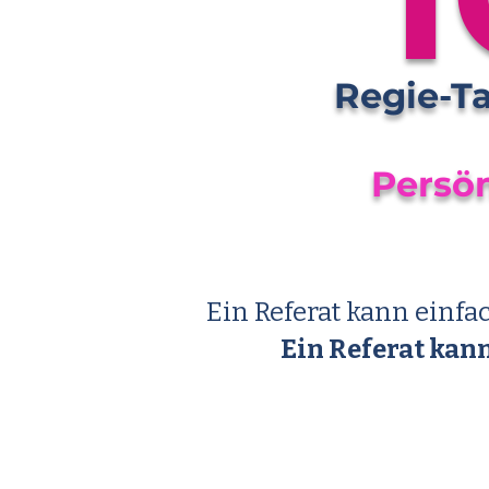
Regie-Ta
Persön
Ein Referat kann einf
Ein Referat kan