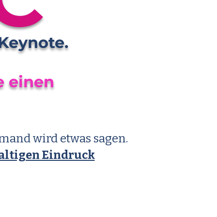
 Keynote.
e einen
emand wird etwas sagen.
altigen Eindruck