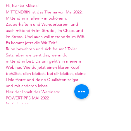
Hi, hier ist Milena!
MITTENDRIN ist das Thema von Mai 2022. 
Mittendrin in allem - in Schönem, 
Zauberhaftem und Wunderbarem, und 
auch mittendrin im Strudel, im Chaos und 
im Stress. Und auch voll mittendrin im WIR. 
Es kommt jetzt die Wir-Zeit!
Ruhe bewahren und sich freuen? Toller 
Satz, aber wie geht das, wenn du 
mittendrin bist. Darum geht's in meinem 
Webinar. Wie du jetzt einen klaren Kopf 
behältst, dich bleibst, bei dir bleibst, deine 
Linie fährst und deine Qualitäten zeigst 
und mit anderen lebst.
Hier der Inhalt des Webinars:
POWERTIPPS MAI 2022
für Selbstständige
mehr
buchen