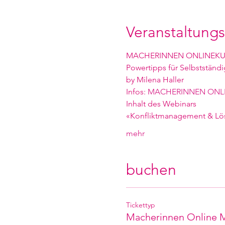
Veranstaltungs
MACHERINNEN ONLINEKU
Powertipps für Selbstständ
by Milena Haller
Infos: 
MACHERINNEN ONL
Inhalt des Webinars
«Konfliktmanagement & Lö
mehr
buchen
Tickettyp
Macherinnen Online M