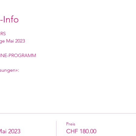
-Info
RS
ige Mai 2023
INE-PROGRAMM 
sungen»:
Preis
ai 2023
CHF 180.00