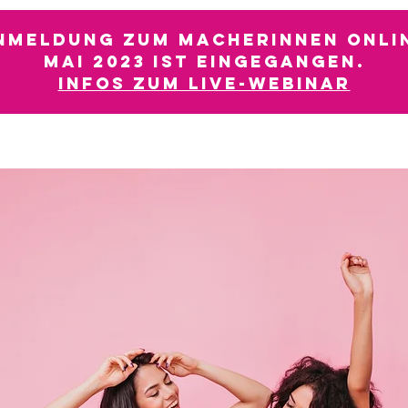
Anmeldung zum Macherinnen Onl
Mai 2023 ist eingegangen.
Infos zum Live-Webinar