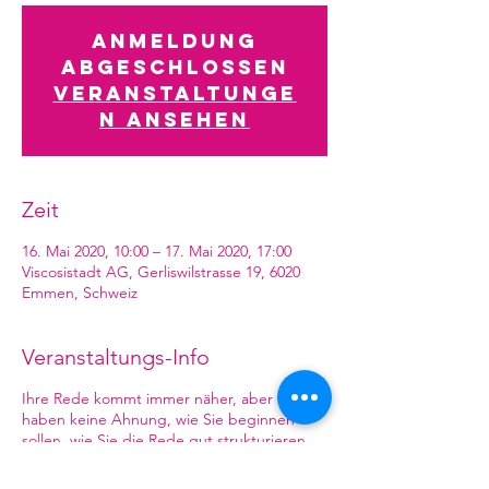
Anmeldung
abgeschlossen
Veranstaltunge
n ansehen
Zeit
16. Mai 2020, 10:00 – 17. Mai 2020, 17:00
Viscosistadt AG, Gerliswilstrasse 19, 6020
Emmen, Schweiz
Veranstaltungs-Info
Ihre Rede kommt immer näher, aber Sie
haben keine Ahnung, wie Sie beginnen
sollen, wie Sie die Rede gut strukturieren
könnten, wie der Titel sein könnte und der
Kurztext dazu, wie Sie die Nervosität zu