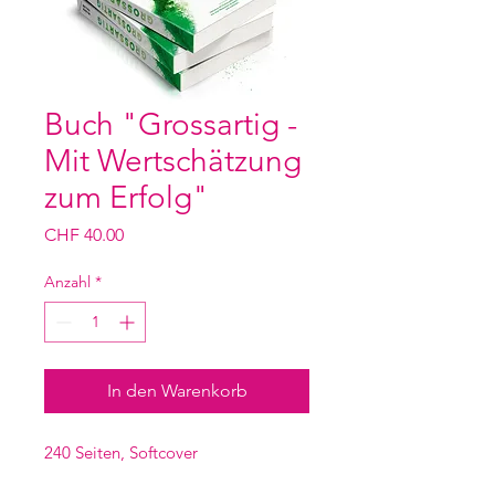
Buch "Grossartig -
Mit Wertschätzung
zum Erfolg"
Preis
CHF 40.00
Anzahl
*
In den Warenkorb
240 Seiten, Softcover